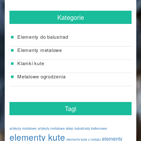
Kategorie
Elementy do balustrad
Elementy metalowe
Klamki kute
Metalowe ogrodzenia
Tagi
artykuły metalowe
artykuły metalowe sklep
balustrady balkonowe
elementy kute
elementy
elementy kute z metalu